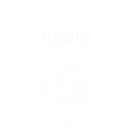
CAVES ST MARTIN
53, rte de Stadtbredimus
L-5570 Remich
Tel:
(+352) 23 61 99 1
(Büro)
Tel:
(+352) 23 69 97 74
(Besichtigungen)
B.P. 20 - L-5501 Remich
E-mail: info@cavesstmartin.lu
OUR COMPANY DE
IHR KONTO