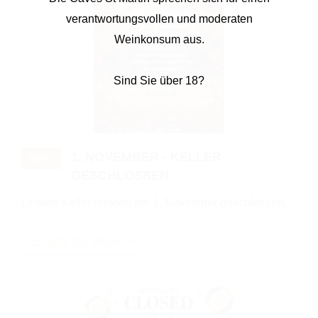
verantwortungsvollen und moderaten
Weinkonsum aus.
Sind Sie über 18?
NEIN
JA
1. NOVEMBER - KELLER
NEWS
GESCHLOSSEN
Unsere Keller bleiben am 1. November geschlossen.
LESEN SIE MEHR >