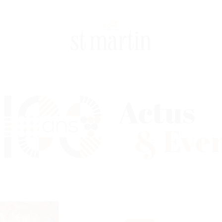
Actus
& Eve