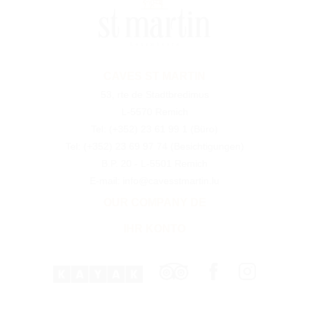
CAVES ST MARTIN
53, rte de Stadtbredimus
L-5570 Remich
Tel:
(+352) 23 61 99 1
(Büro)
Tel:
(+352) 23 69 97 74
(Besichtigungen)
B.P. 20 - L-5501 Remich
E-mail: info@cavesstmartin.lu
OUR COMPANY DE
IHR KONTO