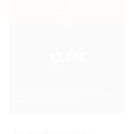
12,00€
/Adulte
Les groupes (minimum 10 personnes) bénéficient d’une
remise de 10 % sur le prix d’entrée.
Visite Découverte