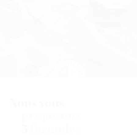
Nous vous
proposons
5
formules