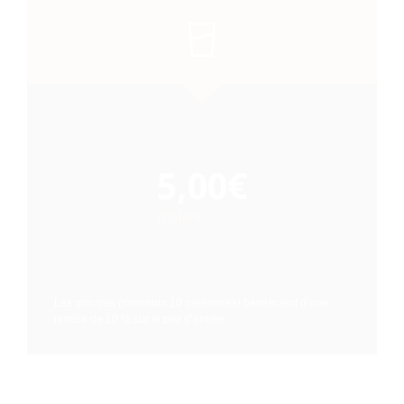
5,00€
/Enfant
Les groupes (minimum 10 personnes) bénéficient d’une
remise de 10 % sur le prix d’entrée.