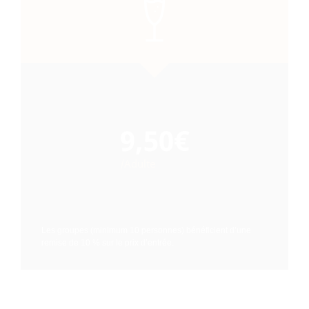
9,50€
/Adulte
Les groupes (minimum 10 personnes) bénéficient d’une
remise de 10 % sur le prix d’entrée.