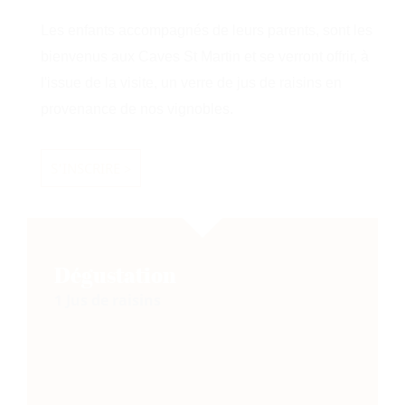
Les enfants accompagnés de leurs parents, sont les
bienvenus aux Caves St Martin et se verront offrir, à
l'issue de la visite, un verre de jus de raisins en
provenance de nos vignobles.
S'INSCRIRE >
Dégustation
1 Jus de raisins