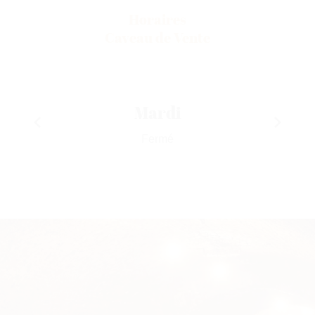
Horaires
Caveau de Vente
Mardi
Fermé