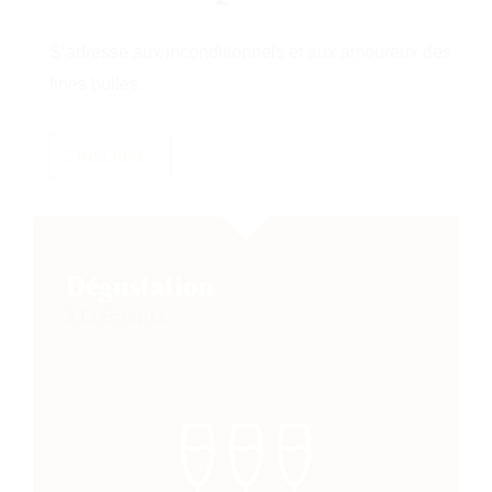
S’adresse aux inconditionnels et aux amoureux des
fines bulles.
S'INSCRIRE >
Dégustation
3 Crémants