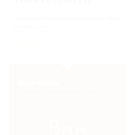
Pour mieux s’imprégner de la diversité des cépages
luxembourgeois.
S'INSCRIRE >
Dégustation
1 Crémant + 2 Vins Grand Premier Cru