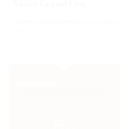
Visite Grand Cru
Complétez votre dégustation par l'un de nos grands
vins.
S'INSCRIRE >
Dégustation
1 Crémant + 1 Vin Grand Premier Cru