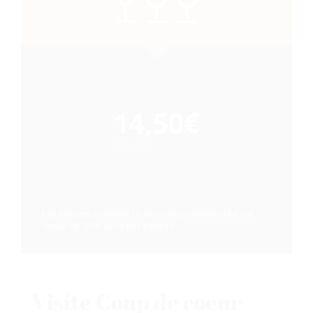
14,50€
/Adulte
Les groupes (minimum 10 personnes) bénéficient d’une
remise de 10 % sur le prix d’entrée.
Visite Coup de coeur