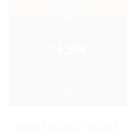
14,50€
/Adulte
Les groupes (minimum 10 personnes) bénéficient d’une
remise de 10 % sur le prix d’entrée.
Visite Enfant (3-15 ans)