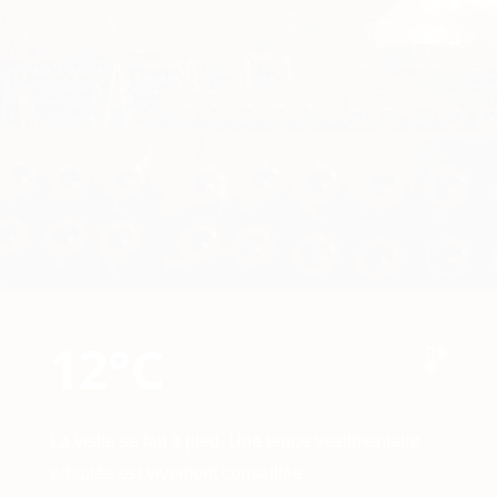
12°C
La visite se fait à pied. Une tenue vestimentaire
adaptée est vivement conseillée.