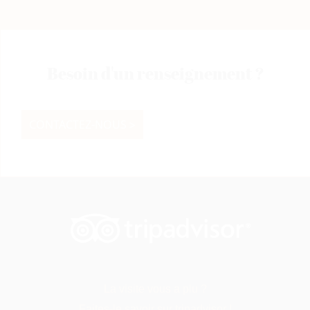
Besoin d'un renseignement ?
CONTACTEZ-NOUS >
La visite vous a plu ?
Faites-le savoir sur tripadvisor !