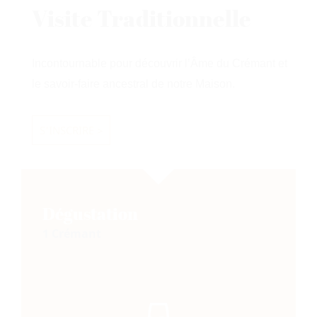
Visite Traditionnelle
Incontournable pour découvrir l’Âme du Crémant et
le savoir-faire ancestral de notre Maison.
S'INSCRIRE >
Dégustation
1 Crémant