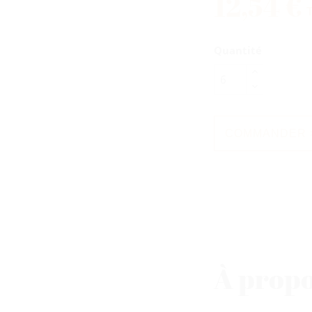
12,54 €
T
Quantité
COMMANDER 
À propo