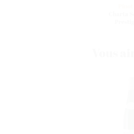
Pinot
Charta S
Prestig
Vous ai