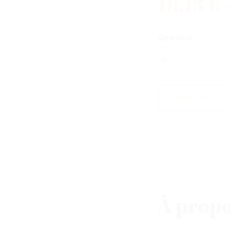
18,13 €
T
Quantité
COMMANDER 
À propo